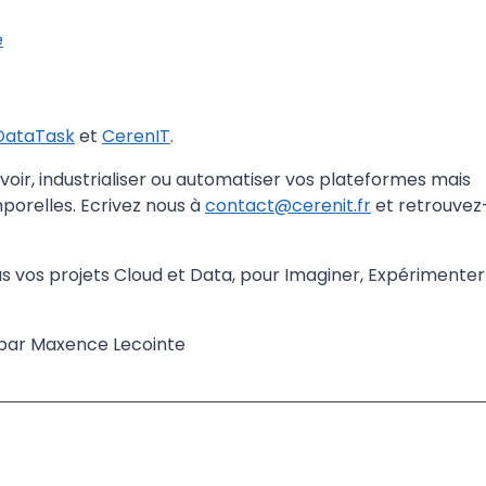
e
DataTask
et
CerenIT
.
r, industrialiser ou automatiser vos plateformes mais
porelles. Ecrivez nous à
contact@cerenit.fr
et retrouvez
 vos projets Cloud et Data, pour Imaginer, Expérimenter
 par Maxence Lecointe