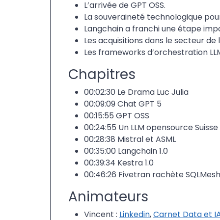
L’arrivée de GPT OSS.
La souveraineté technologique pour
Langchain a franchi une étape impo
Les acquisitions dans le secteur de 
Les frameworks d’orchestration LL
Chapitres
00:02:30 Le Drama Luc Julia
00:09:09 Chat GPT 5
00:15:55 GPT OSS
00:24:55 Un LLM opensource Suisse
00:28:38 Mistral et ASML
00:35:00 Langchain 1.0
00:39:34 Kestra 1.0
00:46:26 Fivetran rachète SQLMes
Animateurs
Vincent :
Linkedin
,
Carnet Data et I