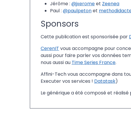
Jérôme :
@jxerome
et
Zeenea
Paul :
@paulpeton
et
methodidact
Sponsors
Cette publication est sponsorisée par
CerenIT
vous accompagne pour concevoi
aussi pour faire parler vos données tem
nous aussi au
Time Series France
.
Affini-Tech vous accompagne dans tous
Executer vos services !
Datatask
)
Le générique a été composé et réalisé